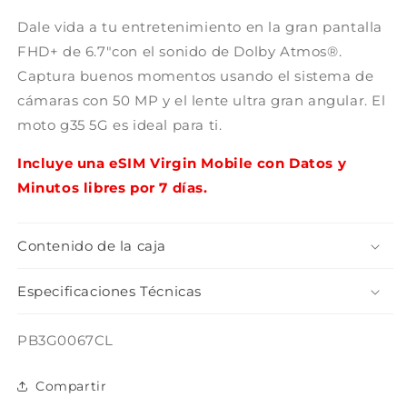
Dale vida a tu entretenimiento en la gran pantalla
FHD+ de 6.7"con el sonido de Dolby Atmos®.
Captura buenos momentos usando el sistema de
cámaras con 50 MP y el lente ultra gran angular. El
moto g35 5G es ideal para ti.
Incluye una eSIM Virgin Mobile con Datos y
Minutos libres por 7 días.
Contenido de la caja
Especificaciones Técnicas
SKU:
PB3G0067CL
Compartir