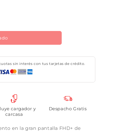
ado
cuotas sin interés con tus tarjetas de crédito.
luye cargador y
Despacho Gratis
carcasa
ento en la gran pantalla FHD+ de