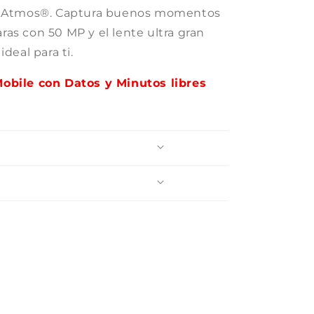
by Atmos®. Captura buenos momentos
as con 50 MP y el lente ultra gran
deal para ti.
Mobile con Datos y Minutos libres