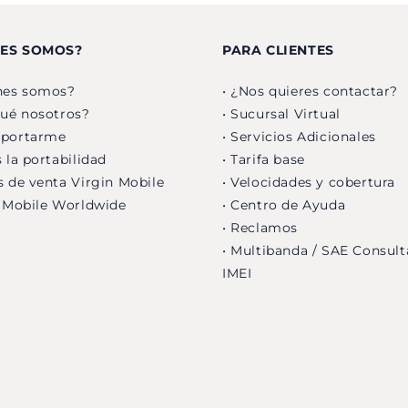
NES SOMOS?
PARA CLIENTES
nes somos?
• ¿Nos quieres contactar?
qué nosotros?
• Sucursal Virtual
 portarme
• Servicios Adicionales
 la portabilidad
• Tarifa base
s de venta Virgin Mobile
• Velocidades y cobertura
n Mobile Worldwide
• Centro de Ayuda
• Reclamos
• Multibanda / SAE Consult
IMEI